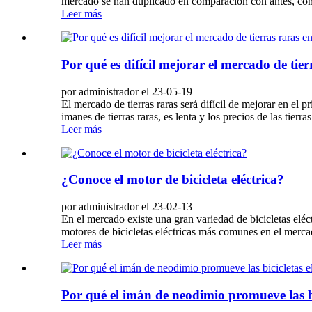
mercado se han duplicado en comparación con antes, con
Leer más
Por qué es difícil mejorar el mercado de tie
por administrador el 23-05-19
El mercado de tierras raras será difícil de mejorar en e
imanes de tierras raras, es lenta y los precios de las tierra
Leer más
¿Conoce el motor de bicicleta eléctrica?
por administrador el 23-02-13
En el mercado existe una gran variedad de bicicletas eléct
motores de bicicletas eléctricas más comunes en el mercado
Leer más
Por qué el imán de neodimio promueve las bi