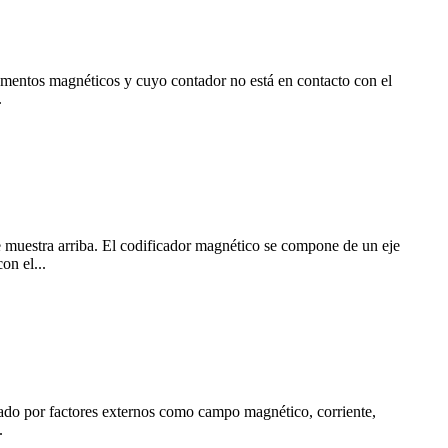
ementos magnéticos y cuyo contador no está en contacto con el
.
e muestra arriba. El codificador magnético se compone de un eje
on el...
ado por factores externos como campo magnético, corriente,
.