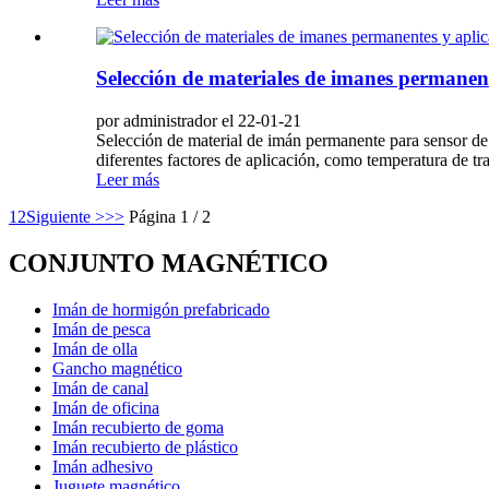
Selección de materiales de imanes permanent
por administrador el 22-01-21
Selección de material de imán permanente para sensor de
diferentes factores de aplicación, como temperatura de tr
Leer más
1
2
Siguiente >
>>
Página 1 / 2
CONJUNTO MAGNÉTICO
Imán de hormigón prefabricado
Imán de pesca
Imán de olla
Gancho magnético
Imán de canal
Imán de oficina
Imán recubierto de goma
Imán recubierto de plástico
Imán adhesivo
Juguete magnético