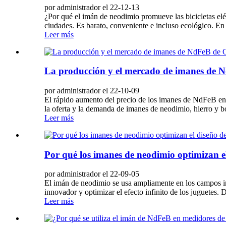
por administrador el 22-12-13
¿Por qué el imán de neodimio promueve las bicicletas eléc
ciudades. Es barato, conveniente e incluso ecológico. En l
Leer más
La producción y el mercado de imanes de Nd
por administrador el 22-10-09
El rápido aumento del precio de los imanes de NdFeB en 20
la oferta y la demanda de imanes de neodimio, hierro y b
Leer más
Por qué los imanes de neodimio optimizan el
por administrador el 22-09-05
El imán de neodimio se usa ampliamente en los campos in
innovador y optimizar el efecto infinito de los juguetes.
Leer más