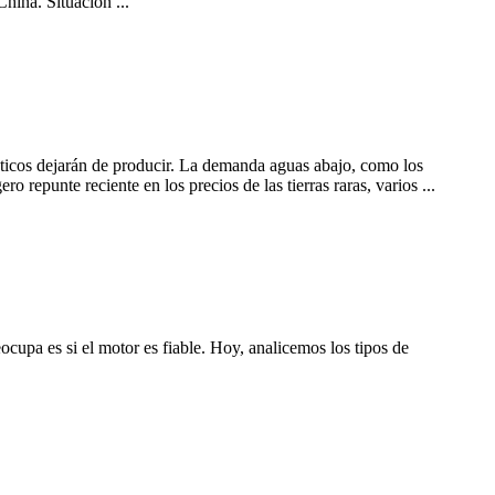
ina. Situación ...
néticos dejarán de producir. La demanda aguas abajo, como los
ro repunte reciente en los precios de las tierras raras, varios ...
ocupa es si el motor es fiable. Hoy, analicemos los tipos de