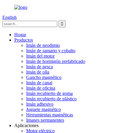
English
Hogar
Productos
Imán de neodimio
Imán de samario y cobalto
Imán del motor
Imán de hormigón prefabricado
Imán de pesca
Imán de olla
Gancho magnético
Imán de canal
Imán de oficina
Imán recubierto de goma
Imán recubierto de plástico
Imán adhesivo
Juguete magnético
Herramientas magnéticas
Imanes permanentes
Aplicaciones
Motor eléctrico