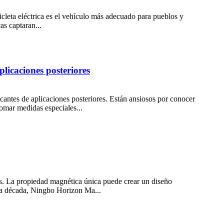
icleta eléctrica es el vehículo más adecuado para pueblos y
as captaran...
licaciones posteriores
icantes de aplicaciones posteriores. Están ansiosos por conocer
tomar medidas especiales...
os. La propiedad magnética única puede crear un diseño
una década, Ningbo Horizon Ma...