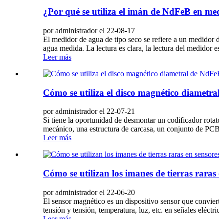
¿Por qué se utiliza el imán de NdFeB en med
por administrador el 22-08-17
El medidor de agua de tipo seco se refiere a un medidor
agua medida. La lectura es clara, la lectura del medidor 
Leer más
Cómo se utiliza el disco magnético diametra
por administrador el 22-07-21
Si tiene la oportunidad de desmontar un codificador rota
mecánico, una estructura de carcasa, un conjunto de PCB 
Leer más
Cómo se utilizan los imanes de tierras raras
por administrador el 22-06-20
El sensor magnético es un dispositivo sensor que convie
tensión y tensión, temperatura, luz, etc. en señales eléctri
Leer más