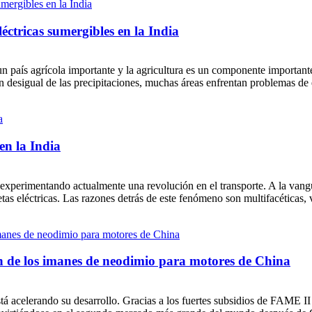
ctricas sumergibles en la India
 un país agrícola importante y la agricultura es un componente importan
n desigual de las precipitaciones, muchas áreas enfrentan problemas de 
 en la India
tá experimentando actualmente una revolución en el transporte. A la vang
icletas eléctricas. Las razones detrás de este fenómeno son multifacéticas, 
n de los imanes de neodimio para motores de China
á acelerando su desarrollo. Gracias a los fuertes subsidios de FAME II y