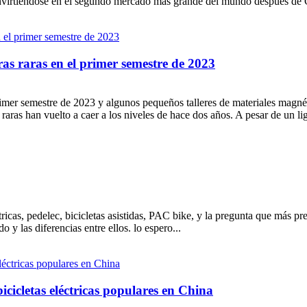
virtiéndose en el segundo mercado más grande del mundo después de Ch
rras raras en el primer semestre de 2023
l primer semestre de 2023 y algunos pequeños talleres de materiales mag
s raras han vuelto a caer a los niveles de hace dos años. A pesar de un lige
ricas, pedelec, bicicletas asistidas, PAC bike, y la pregunta que más pre
 y las diferencias entre ellos. lo espero...
cicletas eléctricas populares en China