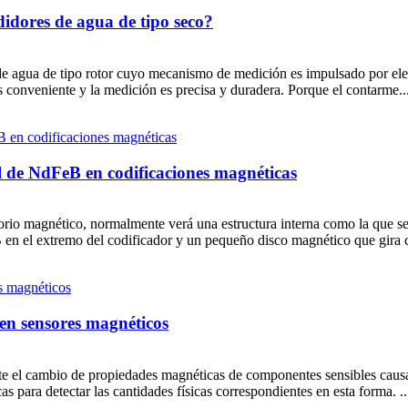
idores de agua de tipo seco?
 de agua de tipo rotor cuyo mecanismo de medición es impulsado por el
es conveniente y la medición es precisa y duradera. Porque el contarme..
l de NdFeB en codificaciones magnéticas
torio magnético, normalmente verá una estructura interna como la que s
en el extremo del codificador y un pequeño disco magnético que gira c
 en sensores magnéticos
rte el cambio de propiedades magnéticas de componentes sensibles caus
cas para detectar las cantidades físicas correspondientes en esta forma. ..