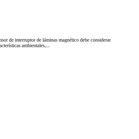
nsor de interruptor de láminas magnético debe considerar
terísticas ambientales,...