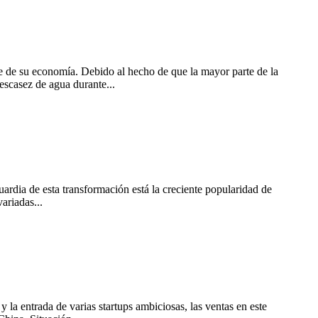
te de su economía. Debido al hecho de que la mayor parte de la
escasez de agua durante...
uardia de esta transformación está la creciente popularidad de
variadas...
 la entrada de varias startups ambiciosas, las ventas en este