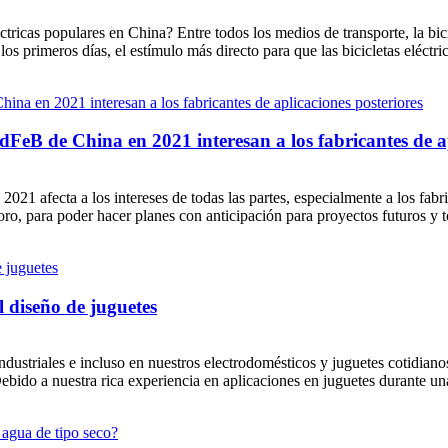
tricas populares en China? Entre todos los medios de transporte, la bic
os primeros días, el estímulo más directo para que las bicicletas eléctric
FeB de China en 2021 interesan a los fabricantes de ap
21 afecta a los intereses de todas las partes, especialmente a los fabr
oro, para poder hacer planes con anticipación para proyectos futuros y 
 diseño de juguetes
dustriales e incluso en nuestros electrodomésticos y juguetes cotidian
 Debido a nuestra rica experiencia en aplicaciones en juguetes durante 