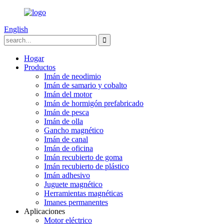
English
Hogar
Productos
Imán de neodimio
Imán de samario y cobalto
Imán del motor
Imán de hormigón prefabricado
Imán de pesca
Imán de olla
Gancho magnético
Imán de canal
Imán de oficina
Imán recubierto de goma
Imán recubierto de plástico
Imán adhesivo
Juguete magnético
Herramientas magnéticas
Imanes permanentes
Aplicaciones
Motor eléctrico