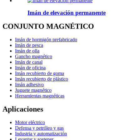
Imán de elevación permanente
CONJUNTO MAGNÉTICO
Imán de hormigón prefabricado
Imán de pesca
Imán de olla
Gancho magnético
Imán de canal
Imán de oficina
Imán recubierto de goma
Imán recubierto de plástico
Imán adhesivo
Juguete magnético
Herramientas magnéticas
Aplicaciones
Motor eléctrico
Defensa y petróleo y gas
Industria y automatización
Levantar y sostener