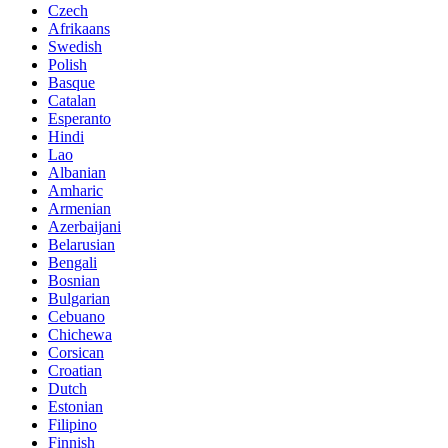
Czech
Afrikaans
Swedish
Polish
Basque
Catalan
Esperanto
Hindi
Lao
Albanian
Amharic
Armenian
Azerbaijani
Belarusian
Bengali
Bosnian
Bulgarian
Cebuano
Chichewa
Corsican
Croatian
Dutch
Estonian
Filipino
Finnish