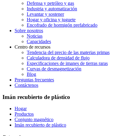
Defensa y petróleo y gas
Industria y automatización
Levantar y sostener
Hogar y oficina y juguete
Encofrado de hormigón prefabricado
Sobre nosotros
Noticias
Capacidades
Centro de recursos
Tendencia del precio de las materias primas
Calculadora de densidad de flujo
Especificaciones de imanes de tierras raras
Curvas de desmagnetización
Blog
Preguntas frecuentes
Contáctenos
Imán recubierto de plástico
Hogar
Productos
Conjunto magnético
Imán recubierto de plástico