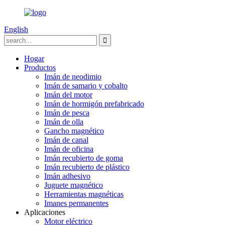
English
Hogar
Productos
Imán de neodimio
Imán de samario y cobalto
Imán del motor
Imán de hormigón prefabricado
Imán de pesca
Imán de olla
Gancho magnético
Imán de canal
Imán de oficina
Imán recubierto de goma
Imán recubierto de plástico
Imán adhesivo
Juguete magnético
Herramientas magnéticas
Imanes permanentes
Aplicaciones
Motor eléctrico