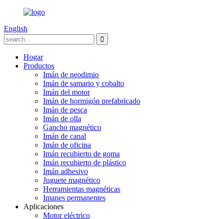
English
Hogar
Productos
Imán de neodimio
Imán de samario y cobalto
Imán del motor
Imán de hormigón prefabricado
Imán de pesca
Imán de olla
Gancho magnético
Imán de canal
Imán de oficina
Imán recubierto de goma
Imán recubierto de plástico
Imán adhesivo
Juguete magnético
Herramientas magnéticas
Imanes permanentes
Aplicaciones
Motor eléctrico