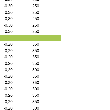
-0,30
250
-0,30
250
-0,30
250
-0,30
250
-0,30
250
-0,20
350
-0,20
350
-0,20
350
-0,20
350
-0,20
300
-0,20
350
-0,20
350
-0,20
300
-0,20
350
-0,20
350
-0,20
300