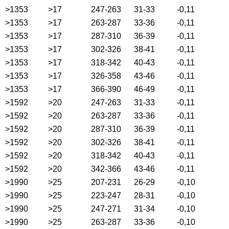
>1353
>17
247-263
31-33
-0,11
>1353
>17
263-287
33-36
-0,11
>1353
>17
287-310
36-39
-0,11
>1353
>17
302-326
38-41
-0,11
>1353
>17
318-342
40-43
-0,11
>1353
>17
326-358
43-46
-0,11
>1353
>17
366-390
46-49
-0,11
>1592
>20
247-263
31-33
-0,11
>1592
>20
263-287
33-36
-0,11
>1592
>20
287-310
36-39
-0,11
>1592
>20
302-326
38-41
-0,11
>1592
>20
318-342
40-43
-0,11
>1592
>20
342-366
43-46
-0,11
>1990
>25
207-231
26-29
-0,10
>1990
>25
223-247
28-31
-0,10
>1990
>25
247-271
31-34
-0,10
>1990
>25
263-287
33-36
-0,10