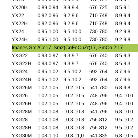
YX20H
0,89-0,94
8.9-9.4
676-725
8.5-9.1
YX22
0,92-0,96
9.2-9.6
710-748
8.9-9.4
YX22H
0,92-0,96
9.2-9.6
710-748
8.9-9.4
YX24
0,95-1,00
9,5-10,0
730-780
9.2-9.8
YX24H
0,95-1,00
9,5-10,0
730-780
9.2-9.8
Imanes Sm2Co17, Sm2(CoFeCuZr)17, SmCo 2:17
YXG22
0,93-0,97
9.3-9.7
676-740
8.5-9.3
YXG22H
0,93-0,97
9.3-9.7
676-740
8.5-9.3
YXG24
0,95-1,02
9.5-10.2
692-764
8.7-9.6
YXG24H
0,95-1,02
9.5-10.2
692-764
8.7-9.6
YXG26M
1,02-1,05
10.2-10.5
541-780
6.8-9.8
YXG26
1,02-1,05
10.2-10.5
748-796
9,4-10,0
YXG26H
1,02-1,05
10.2-10.5
748-796
9,4-10,0
YXG28M
1.03-1.08
10.3-10.8
541-796
6,8-10,0
YXG28
1.03-1.08
10.3-10.8
756-812
9.5-10.2
YXG28H
1.03-1.08
10.3-10.8
756-812
9.5-10.2
YXG30M
1.08-1.10
10,8-11,0
541-835
6,8-10,5