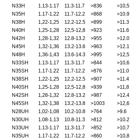
N33H
1.13-1.17
11.3-11.7
>836
>10,5
N35H
1.17-1.22
11.7-12.2
>868
>10.9
N38H
1,22-1,25
12.2-12.5
>899
>11.3
N40H
1,25-1,28
12,5-12,8
>923
>11.6
N42H
1,28-1,32
12.8-13.2
>955
>12.0
N45H
1,32-1,36
13.2-13.6
>963
>12.1
N48H
1,36-1,43
13.6-14.3
>995
>12,5
N33SH
1.13-1.17
11.3-11.7
>844
>10,6
N35SH
1.17-1.22
11.7-12.2
>876
>11.0
N38SH
1,22-1,25
12.2-12.5
>907
>11.4
N40SH
1,25-1,28
12,5-12,8
>939
>11,8
N42SH
1,28-1,32
12.8-13.2
>987
>12.4
N45SH
1,32-1,38
13.2-13.8
>1003
>12,6
N28UH
1,02-1,08
10.2-10.8
>764
>9.6
N30UH
1.08-1.13
10.8-11.3
>812
>10.2
N33UH
1.13-1.17
11.3-11.7
>852
>10,7
N35UH
1.17-1.22
11.7-12.2
>860
>10,8