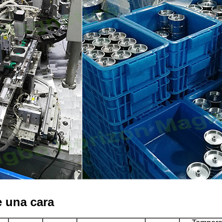
e una cara