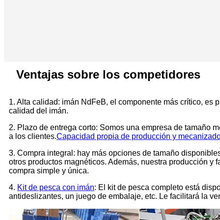
Ventajas sobre los competidores
1. Alta calidad: imán NdFeB, el componente más crítico, es pr
calidad del imán.
2. Plazo de entrega corto: Somos una empresa de tamaño med
a los clientes.
Capacidad propia de producción y mecanizado
3. Compra integral: hay más opciones de tamaño disponible
otros productos magnéticos. Además, nuestra producción y f
compra simple y única.
4.
Kit de pesca con imán
: El kit de pesca completo está dis
antideslizantes, un juego de embalaje, etc. Le facilitará l