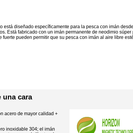
o está diseñado específicamente para la pesca con imán desde 
ados. Está fabricado con un imán permanente de neodimio súper
 fuerte pueden permitir que su pesca con imán al aire libre est
e una cara
n acero de mayor calidad +
ero inoxidable 304; el imán