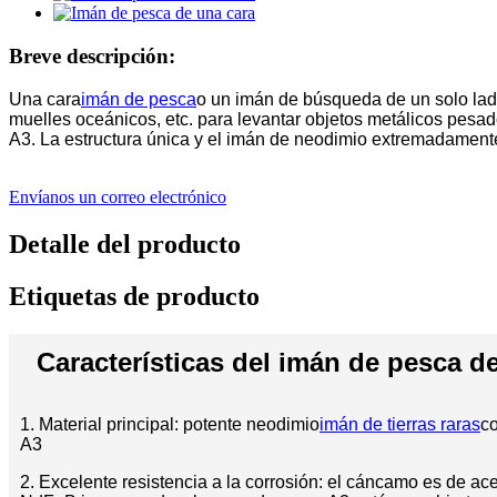
Breve descripción:
Una cara
imán de pesca
o un imán de búsqueda de un solo lad
muelles oceánicos, etc. para levantar objetos metálicos pes
A3. La estructura única y el imán de neodimio extremadamente
Envíanos un correo electrónico
Detalle del producto
Etiquetas de producto
Características del imán de pesca d
1. Material principal: potente neodimio
imán de tierras raras
co
A3
2. Excelente resistencia a la corrosión: el cáncamo es de ac