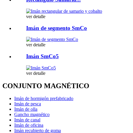
ver detalle
Imán de segmento SmCo
ver detalle
Imán SmCo5
ver detalle
CONJUNTO MAGNÉTICO
Imán de hormigón prefabricado
Imán de pesca
Imán de olla
Gancho magnético
Imán de canal
Imán de oficina
Imán recubierto de goma