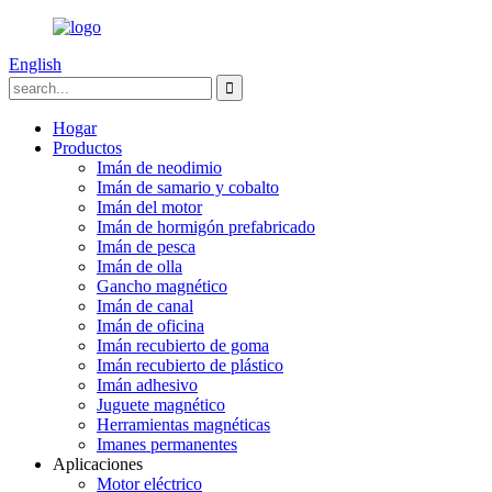
English
Hogar
Productos
Imán de neodimio
Imán de samario y cobalto
Imán del motor
Imán de hormigón prefabricado
Imán de pesca
Imán de olla
Gancho magnético
Imán de canal
Imán de oficina
Imán recubierto de goma
Imán recubierto de plástico
Imán adhesivo
Juguete magnético
Herramientas magnéticas
Imanes permanentes
Aplicaciones
Motor eléctrico