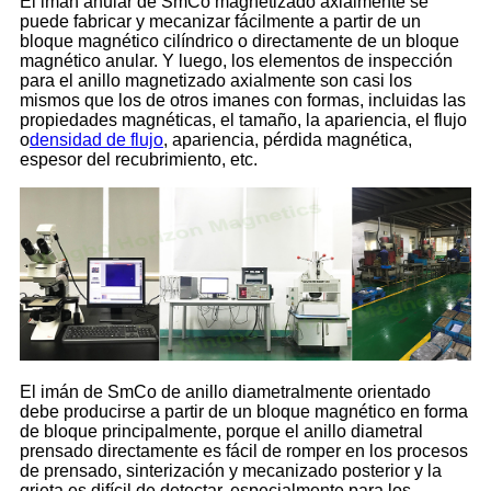
El imán anular de SmCo magnetizado axialmente se
puede fabricar y mecanizar fácilmente a partir de un
bloque magnético cilíndrico o directamente de un bloque
magnético anular. Y luego, los elementos de inspección
para el anillo magnetizado axialmente son casi los
mismos que los de otros imanes con formas, incluidas las
propiedades magnéticas, el tamaño, la apariencia, el flujo
o
densidad de flujo
, apariencia, pérdida magnética,
espesor del recubrimiento, etc.
El imán de SmCo de anillo diametralmente orientado
debe producirse a partir de un bloque magnético en forma
de bloque principalmente, porque el anillo diametral
prensado directamente es fácil de romper en los procesos
de prensado, sinterización y mecanizado posterior y la
grieta es difícil de detectar, especialmente para los