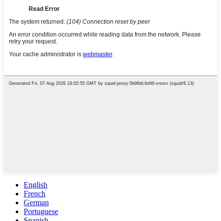
English
French
German
Portuguese
Spanish