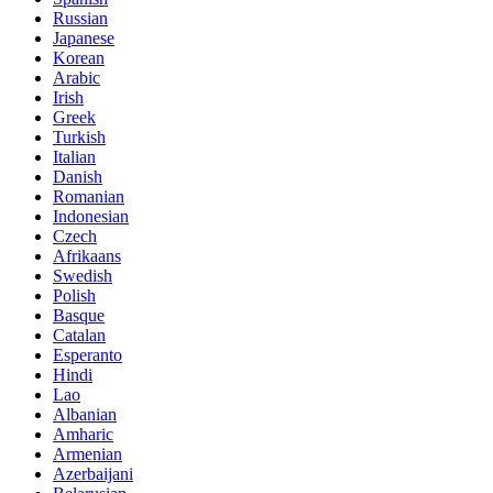
Russian
Japanese
Korean
Arabic
Irish
Greek
Turkish
Italian
Danish
Romanian
Indonesian
Czech
Afrikaans
Swedish
Polish
Basque
Catalan
Esperanto
Hindi
Lao
Albanian
Amharic
Armenian
Azerbaijani