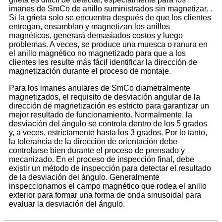
imanes de SmCo de anillo suministrados sin magnetizar. .
Si la grieta solo se encuentra después de que los clientes
entregan, ensamblan y magnetizan los anillos
magnéticos, generará demasiados costos y luego
problemas. A veces, se produce una muesca o ranura en
el anillo magnético no magnetizado para que a los
clientes les resulte más fácil identificar la dirección de
magnetización durante el proceso de montaje.
Para los imanes anulares de SmCo diametralmente
magnetizados, el requisito de desviación angular de la
dirección de magnetización es estricto para garantizar un
mejor resultado de funcionamiento. Normalmente, la
desviación del ángulo se controla dentro de los 5 grados
y, a veces, estrictamente hasta los 3 grados. Por lo tanto,
la tolerancia de la dirección de orientación debe
controlarse bien durante el proceso de prensado y
mecanizado. En el proceso de inspección final, debe
existir un método de inspección para detectar el resultado
de la desviación del ángulo. Generalmente
inspeccionamos el campo magnético que rodea el anillo
exterior para formar una forma de onda sinusoidal para
evaluar la desviación del ángulo.