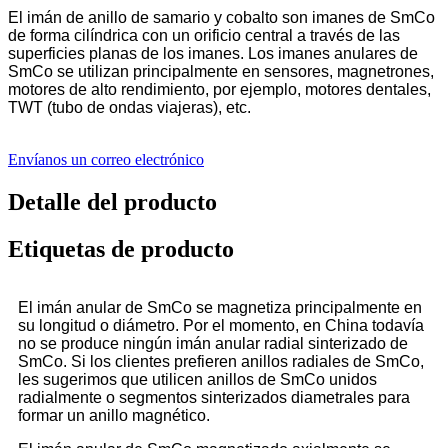
El imán de anillo de samario y cobalto son imanes de SmCo
de forma cilíndrica con un orificio central a través de las
superficies planas de los imanes. Los imanes anulares de
SmCo se utilizan principalmente en sensores, magnetrones,
motores de alto rendimiento, por ejemplo, motores dentales,
TWT (tubo de ondas viajeras), etc.
Envíanos un correo electrónico
Detalle del producto
Etiquetas de producto
El imán anular de SmCo se magnetiza principalmente en
su longitud o diámetro. Por el momento, en China todavía
no se produce ningún imán anular radial sinterizado de
SmCo. Si los clientes prefieren anillos radiales de SmCo,
les sugerimos que utilicen anillos de SmCo unidos
radialmente o segmentos sinterizados diametrales para
formar un anillo magnético.