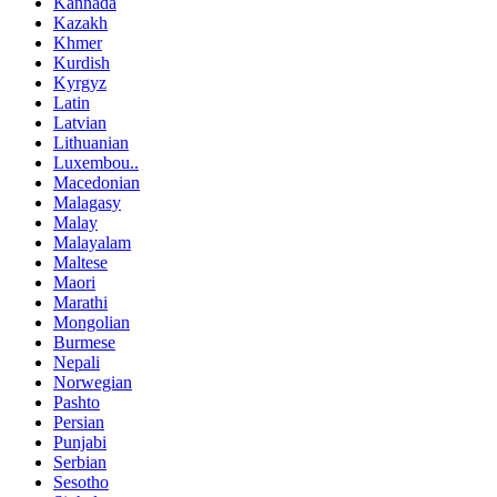
Kannada
Kazakh
Khmer
Kurdish
Kyrgyz
Latin
Latvian
Lithuanian
Luxembou..
Macedonian
Malagasy
Malay
Malayalam
Maltese
Maori
Marathi
Mongolian
Burmese
Nepali
Norwegian
Pashto
Persian
Punjabi
Serbian
Sesotho