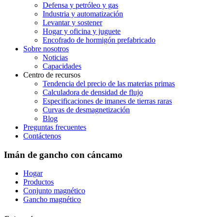
Defensa y petróleo y gas
Industria y automatización
Levantar y sostener
Hogar y oficina y juguete
Encofrado de hormigón prefabricado
Sobre nosotros
Noticias
Capacidades
Centro de recursos
Tendencia del precio de las materias primas
Calculadora de densidad de flujo
Especificaciones de imanes de tierras raras
Curvas de desmagnetización
Blog
Preguntas frecuentes
Contáctenos
Imán de gancho con cáncamo
Hogar
Productos
Conjunto magnético
Gancho magnético