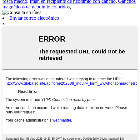
rosca macho
,
Imán en recipiente de neodimio con gancho
,
Ganchos
magnéticos de neodimio coloridos
,
Enviar correo electrónico
x