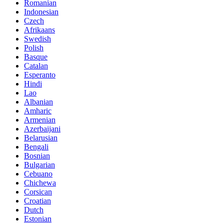
Romanian
Indonesian
Czech
Afrikaans
Swedish
Polish
Basque
Catalan
Esperanto
Hindi
Lao
Albanian
Amharic
Armenian
Azerbaijani
Belarusian
Bengali
Bosnian
Bulgarian
Cebuano
Chichewa
Corsican
Croatian
Dutch
Estonian