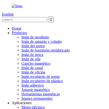
English
Hogar
Productos
Imán de neodimio
Imán de samario y cobalto
Imán del motor
Imán de hormigón prefabricado
Imán de pesca
Imán de olla
Gancho magnético
Imán de canal
Imán de oficina
Imán recubierto de goma
Imán recubierto de plástico
Imán adhesivo
Juguete magnético
Herramientas magnéticas
Imanes permanentes
Aplicaciones
Motor eléctrico